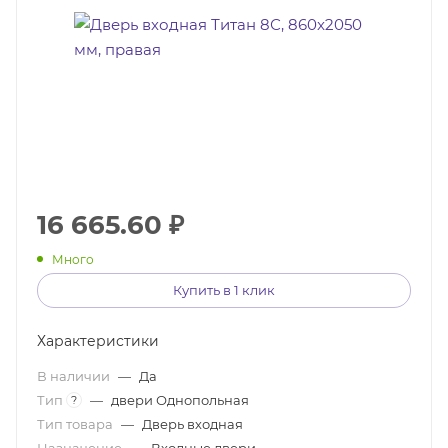
16 665.60
₽
Много
Купить в 1 клик
Характеристики
В наличии
—
Да
Тип
—
двери Однопольная
?
Тип товара
—
Дверь входная
Назначение
—
Входные двери