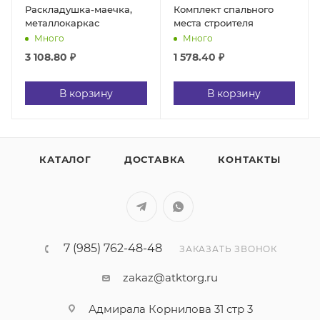
Раскладушка-маечка,
Комплект спального
металлокаркас
места строителя
Много
Много
3 108.80
₽
1 578.40
₽
В корзину
В корзину
КАТАЛОГ
ДОСТАВКА
КОНТАКТЫ
7 (985) 762-48-48
ЗАКАЗАТЬ ЗВОНОК
zakaz@atktorg.ru
Адмирала Корнилова 31 стр 3