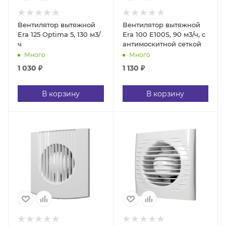
Вентилятор вытяжной
Вентилятор вытяжной
Era 125 Optima 5, 130 м3/
Era 100 E100S, 90 м3/ч, c
ч
антимоскитной сеткой
Много
Много
1 030
₽
1 130
₽
В корзину
В корзину