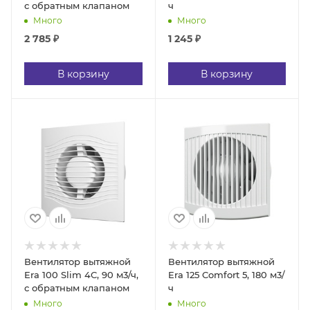
с обратным клапаном
ч
Много
Много
2 785
₽
1 245
₽
В корзину
В корзину
Вентилятор вытяжной
Вентилятор вытяжной
Era 100 Slim 4C, 90 м3/ч,
Era 125 Comfort 5, 180 м3/
с обратным клапаном
ч
Много
Много