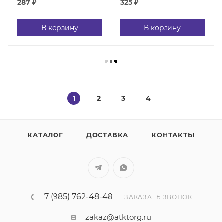
287
₽
325
₽
В корзину
В корзину
1
2
3
4
КАТАЛОГ
ДОСТАВКА
КОНТАКТЫ
7 (985) 762-48-48
ЗАКАЗАТЬ ЗВОНОК
zakaz@atktorg.ru