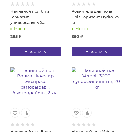
Наливной пол Unis
Ровнитель для пола
Горизонт
Unis Горизонт Hydro, 25
универсальный
кг
быстротвердеющий, 20
Много
Много
кг
285
₽
350
₽
В корзину
В корзину
Наливной пол Волма
Наливной пол Vetonit