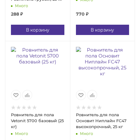
Много
288
₽
770
₽
В корзину
В корзину
Ровнитель для пола
Ровнитель для пола
Vetonit 5700 базовый (25
Основит Ниплайн FC47
кг)
высокопрочный, 25 кг
Много
Много