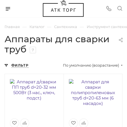
—
—
—
Главная
Каталог
Сантехника
Инструмент сантехн
Аппараты для сварки
труб
7
По умолчанию (возрастание)
ФИЛЬТР