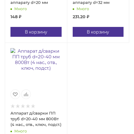
аппарату d=20 мм
аппарату d=32 мм
Много
Много
148
₽
231.20
₽
В корзину
В корзину
Аппарат д/сварки ПП
труб d=20-40 мм 800Вт
(4 нас., отв., ключ, подст.)
Много