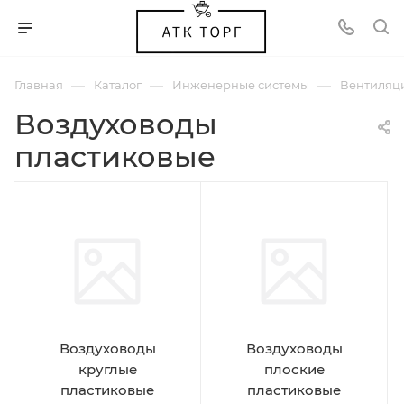
—
—
—
Главная
Каталог
Инженерные системы
Вентиляц
Воздуховоды
пластиковые
Воздуховоды
Воздуховоды
круглые
плоские
пластиковые
пластиковые