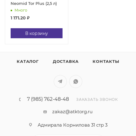
Neomid Tor Plus (2,5 л)
Много
1 171.20
₽
В корзину
КАТАЛОГ
ДОСТАВКА
КОНТАКТЫ
7 (985) 762-48-48
ЗАКАЗАТЬ ЗВОНОК
zakaz@atktorg.ru
Адмирала Корнилова 31 стр 3