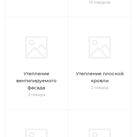
15 товаров
Утепление
Утепление плоской
вентилируемого
кровли
фасада
2 товара
3 товара