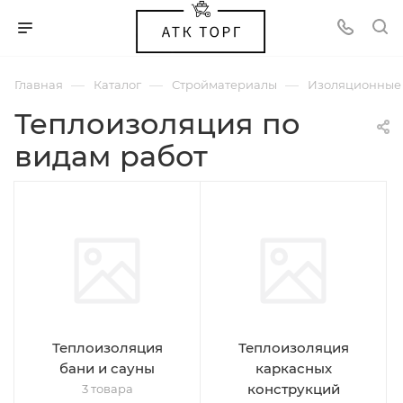
—
—
—
Главная
Каталог
Стройматериалы
Изоляционные
Теплоизоляция по
видам работ
Теплоизоляция
Теплоизоляция
бани и сауны
каркасных
конструкций
3 товара