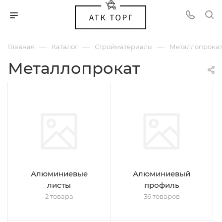
—
—
—
Главная
Каталог
Стройматериалы
Металлопрока
Металлопрокат
Алюминиевые
Алюминиевый
листы
профиль
2 товара
36 товаров