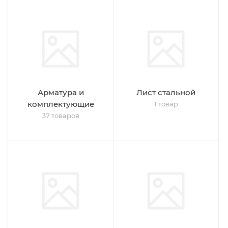
Арматура и
Лист стальной
комплектующие
1 товар
37 товаров