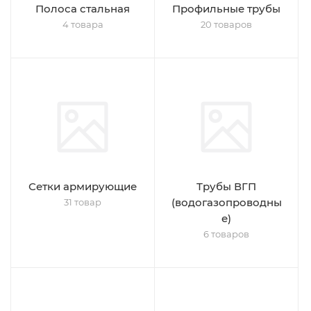
Полоса стальная
Профильные трубы
4 товара
20 товаров
Сетки армирующие
Трубы ВГП
(водогазопроводны
31 товар
е)
6 товаров