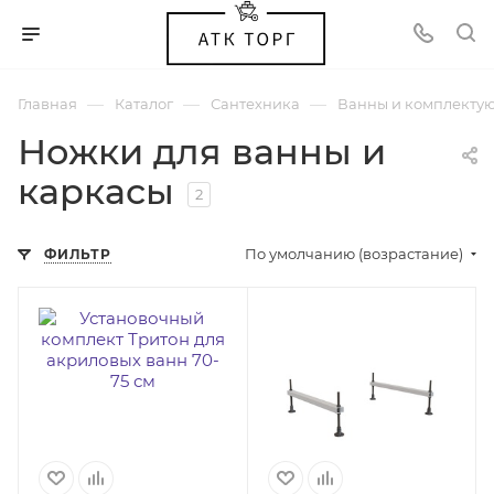
—
—
—
Главная
Каталог
Сантехника
Ванны и комплекту
Ножки для ванны и
каркасы
2
По умолчанию (возрастание)
ФИЛЬТР