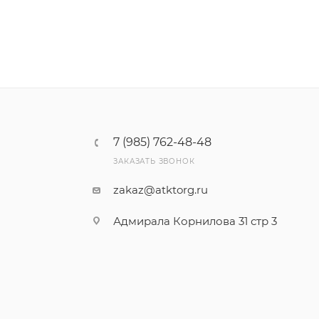
7 (985) 762-48-48
ЗАКАЗАТЬ ЗВОНОК
zakaz@atktorg.ru
Адмирала Корнилова 31 стр 3