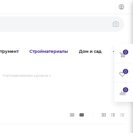
трумент
Стройматериалы
Дом и сад
0
0
Наплавляемая кровля
0