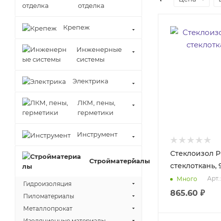
отделка
Крепеж
Инженерные
системы
Электрика
ЛКМ, пены,
герметики
Инструмент
Стеклоизол Р 
Стройматериалы
стеклоткань, 
Арт.
Много
Гидроизоляция
865.60
₽
Пиломатериалы
Металлопрокат
Изоляционные материалы