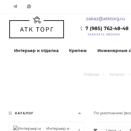
zakaz@atktorg.ru
7 (985) 762-48-48
ЗАКАЗАТЬ ЗВОНОК
Интерьер и отделка
Крепеж
Инженерные с
—
Главная
Каталог
По умолчанию (во
КАТАЛОГ
Интерьер и
Цена