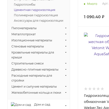
Арт.
Много
Гидропломбы
Цементная гидроизоляция
Полимерная гидроизоляция
1 090.40
₽
Аксессуары для гидроизоляции
Пиломатериалы
Металлопрокат
Изоляционные материалы
Стеновые материалы
Кровельные материалы для
крыши
Строительные смеси
Древесно-плитные материалы
Расходные материалы для
стройки
Цемент и сыпучие материалы
Железобетонные кольца и люки
Гидроизоляц
обмазочная V
Дом и сад
Weber.Tec Aqu