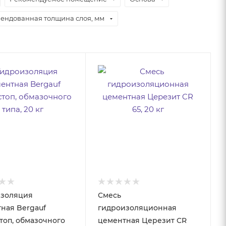
ендованная толщина слоя, мм
изоляция
Смесь
ная Bergauf
гидроизоляционная
топ, обмазочного
цементная Церезит CR