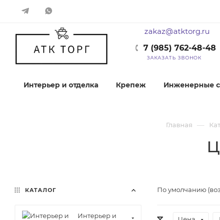
zakaz@atktorg.ru
7 (985) 762-48-48
ЗАКАЗАТЬ ЗВОНОК
Интерьер и отделка
Крепеж
Инженерные с
—
Главная
Ка
Ц
По умолчанию (во
КАТАЛОГ
Интерьер и
Цена