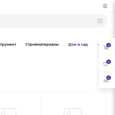
трумент
Стройматериалы
Дом и сад
0
0
0