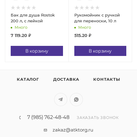
Бак для душа Rostok
Рукомойник c ручкой
200 л, с лейкой
для переноски, 10 л
Много
Много
7 119.20
₽
515.20
₽
В корзину
В корзину
КАТАЛОГ
ДОСТАВКА
КОНТАКТЫ
7 (985) 762-48-48
ЗАКАЗАТЬ ЗВОНОК
zakaz@atktorg.ru