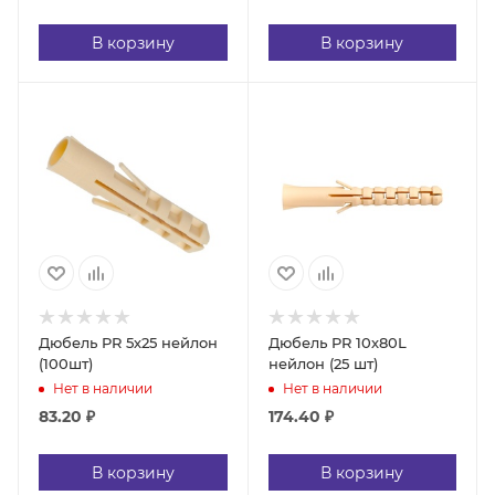
В корзину
В корзину
Дюбель PR 5х25 нейлон
Дюбель PR 10х80L
(100шт)
нейлон (25 шт)
Нет в наличии
Нет в наличии
83.20
₽
174.40
₽
В корзину
В корзину