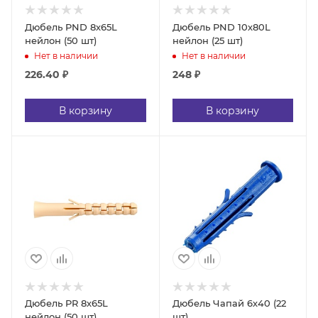
Дюбель PND 8х65L
Дюбель PND 10х80L
нейлон (50 шт)
нейлон (25 шт)
Нет в наличии
Нет в наличии
226.40
₽
248
₽
В корзину
В корзину
Дюбель PR 8х65L
Дюбель Чапай 6х40 (22
нейлон (50 шт)
шт)