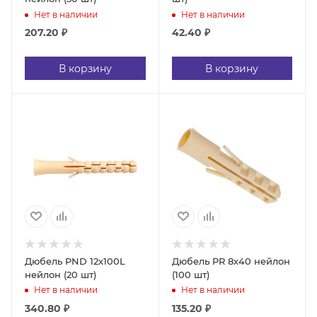
Нет в наличии
Нет в наличии
207.20
₽
42.40
₽
В корзину
В корзину
Дюбель PND 12х100L
Дюбель PR 8х40 нейлон
нейлон (20 шт)
(100 шт)
Нет в наличии
Нет в наличии
340.80
₽
135.20
₽