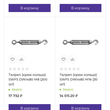
В корзину
В корзину
Талреп (крюк-кольцо)
Талреп (крюк-кольцо)
SWFS DIN1480 М8 (200
SWFS DIN1480 М16 (30
шт)
шт)
Много
Много
17 752
₽
14 011.20
₽
В корзину
В корзину