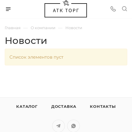
—
—
Главная
О компании
Новости
Новости
Список элементов пуст
КАТАЛОГ
ДОСТАВКА
КОНТАКТЫ