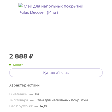
2 888
₽
Много
Купить в 1 клик
Характеристики
В наличии
—
Да
Тип товара
—
Клей для напольных покрытий
Вес брутто, кг
—
14,00