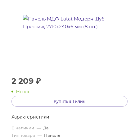
2 209
₽
Много
Купить в 1 клик
Характеристики
В наличии
—
Да
Тип товара
—
Панель