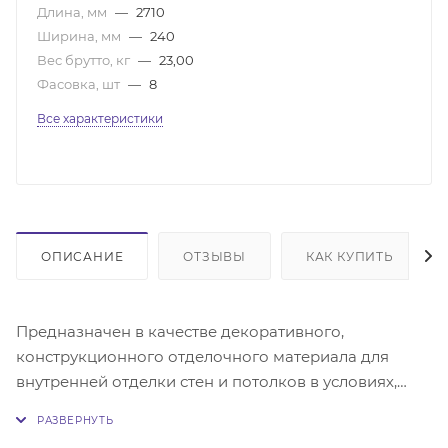
Длина, мм
—
2710
Ширина, мм
—
240
Вес брутто, кг
—
23,00
Фасовка, шт
—
8
Все характеристики
ОПИСАНИЕ
ОТЗЫВЫ
КАК КУПИТЬ
Предназначен в качестве декоративного,
конструкционного отделочного материала для
внутренней отделки стен и потолков в условиях,
защищенных от увлажнения и перепада температур.
Древесноволокнистая плита средней плотности,