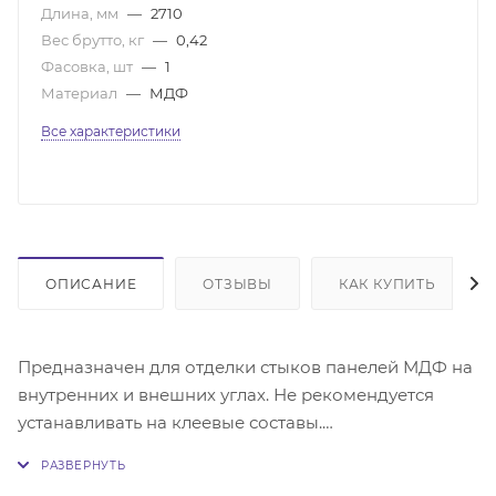
Длина, мм
—
2710
Вес брутто, кг
—
0,42
Фасовка, шт
—
1
Материал
—
МДФ
Все характеристики
ОПИСАНИЕ
ОТЗЫВЫ
КАК КУПИТЬ
Предназначен для отделки стыков панелей МДФ на
внутренних и внешних углах. Не рекомендуется
устанавливать на клеевые составы.
Обратите внимание, что цвет товара на фото может