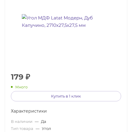
179
₽
Много
Купить в 1 клик
Характеристики
В наличии
—
Да
Тип товара
—
Угол