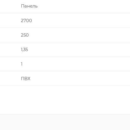
Панель
2700
250
1,35
1
ПВХ