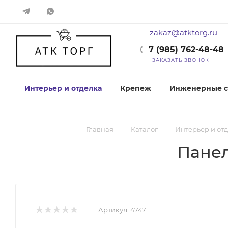
zakaz@atktorg.ru
7 (985) 762-48-48
ЗАКАЗАТЬ ЗВОНОК
Интерьер и отделка
Крепеж
Инженерные с
—
—
Главная
Каталог
Интерьер и от
Панел
Артикул:
4747