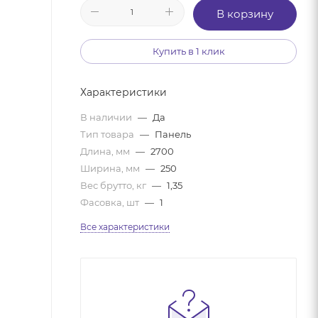
В корзину
Купить в 1 клик
Характеристики
В наличии
—
Да
Тип товара
—
Панель
Длина, мм
—
2700
Ширина, мм
—
250
Вес брутто, кг
—
1,35
Фасовка, шт
—
1
Все характеристики