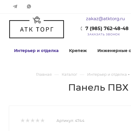
zakaz@atktorg.ru
7 (985) 762-48-48
ЗАКАЗАТЬ ЗВОНОК
Интерьер и отделка
Крепеж
Инженерные с
—
—
Главная
Каталог
Интерьер и отделка
Панель ПВХ 
Артикул:
4744