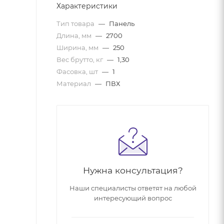
Характеристики
Тип товара
—
Панель
Длина, мм
—
2700
Ширина, мм
—
250
Вес брутто, кг
—
1,30
Фасовка, шт
—
1
Материал
—
ПВХ
Нужна консультация?
Наши специалисты ответят на любой
интересующий вопрос