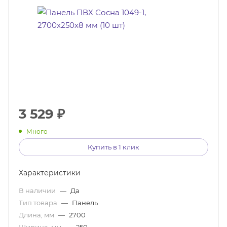
3 529
₽
Много
Купить в 1 клик
Характеристики
В наличии
—
Да
Тип товара
—
Панель
Длина, мм
—
2700
Ширина, мм
—
250