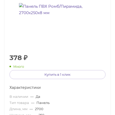
378
₽
Много
Купить в 1 клик
Характеристики
В наличии
—
Да
Тип товара
—
Панель
Длина, мм
—
2700
Ширина, мм
—
250