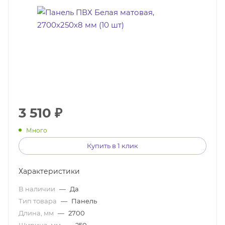
3 510
₽
Много
Купить в 1 клик
Характеристики
В наличии
—
Да
Тип товара
—
Панель
Длина, мм
—
2700
Ширина, мм
—
250