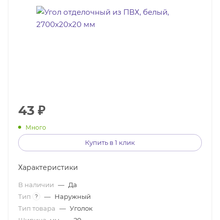
43
₽
Много
Купить в 1 клик
Характеристики
В наличии
—
Да
Тип
—
Наружный
?
Тип товара
—
Уголок
Ширина, мм
—
20