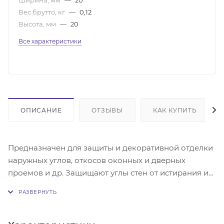
Вес брутто, кг
—
0,12
Высота, мм
—
20
Все характеристики
ОПИСАНИЕ
ОТЗЫВЫ
КАК КУПИТЬ
Предназначен для защиты и декоративной отделки
наружных углов, откосов оконных и дверных
проемов и др. Защищают углы стен от истирания и
скрывают неровности. Легко поддаются влажной
чистке.