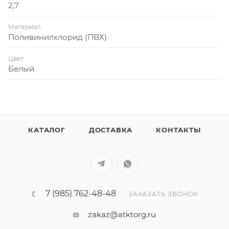
2,7
Материал
Поливинилхлорид (ПВХ)
Цвет
Белый
КАТАЛОГ
ДОСТАВКА
КОНТАКТЫ
7 (985) 762-48-48
ЗАКАЗАТЬ ЗВОНОК
zakaz@atktorg.ru