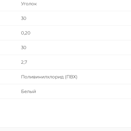
Уголок
30
0,20
30
2,7
Поливинилхлорид (ПВХ)
Белый