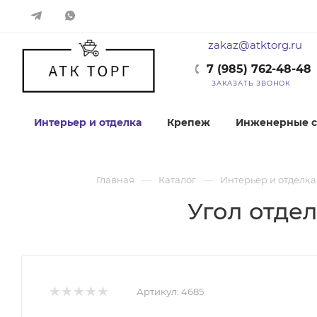
zakaz@atktorg.ru
7 (985) 762-48-48
ЗАКАЗАТЬ ЗВОНОК
Интерьер и отделка
Крепеж
Инженерные с
—
—
Главная
Каталог
Интерьер и отделка
Угол отде
Артикул:
4685