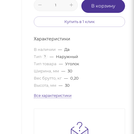
В корзину
Купить в 1 клик
Характеристики
В наличии
—
Да
Тип
—
Наружный
?
Тип товара
—
Уголок
Ширина, мм
—
30
Вес брутто, кг
—
0,20
Высота, мм
—
30
Все характеристики