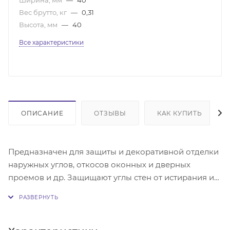
Вес брутто, кг
—
0,31
Высота, мм
—
40
Все характеристики
ОПИСАНИЕ
ОТЗЫВЫ
КАК КУПИТЬ
Предназначен для защиты и декоративной отделки
наружных углов, откосов оконных и дверных
проемов и др. Защищают углы стен от истирания и
скрывают неровности. Легко поддаются влажной
чистке.