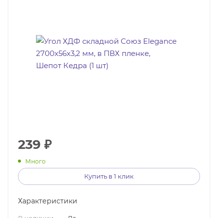
239
₽
Много
Купить в 1 клик
Характеристики
В наличии
—
Да