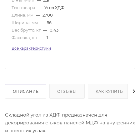
Тип товара
—
Угол ХДФ
Длина, мм
—
2700
Ширина, мм
—
56
Вес брутто, кг
—
0,43
Фасовка, шт
—
1
Все характеристики
ОПИСАНИЕ
ОТЗЫВЫ
КАК КУПИТЬ
Складной угол из ХДФ предназначен для
декорирования стыков панелей МДФ на внутренних
и внешних углах.