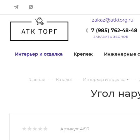
zakaz@atktorg.ru
7 (985) 762-48-48
ЗАКАЗАТЬ ЗВОНОК
Интерьер и отделка
Крепеж
Инженерные с
—
—
—
Главная
Каталог
Интерьер и отделка
Угол нар
Артикул:
4613