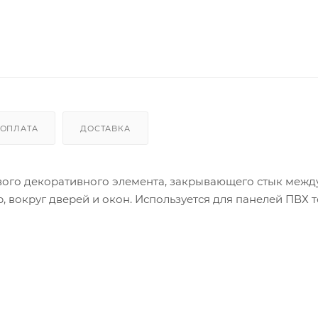
ОПЛАТА
ДОСТАВКА
ового декоративного элемента, закрывающего стык межд
, вокруг дверей и окон. Используется для панелей ПВХ
варьироваться в зависимости от настроек вашего устрой