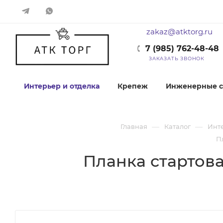
zakaz@atktorg.ru
7 (985) 762-48-48
ЗАКАЗАТЬ ЗВОНОК
Интерьер и отделка
Крепеж
Инженерные с
—
—
Главная
Каталог
Инте
П
Планка стартов