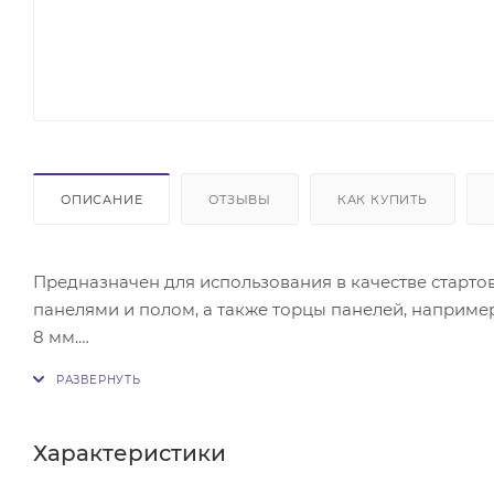
ОПИСАНИЕ
ОТЗЫВЫ
КАК КУПИТЬ
Предназначен для использования в качестве старт
панелями и полом, а также торцы панелей, например
8 мм.
Обратите внимание, что цвет товара на фото может 
отличаться от реального образца.
Характеристики