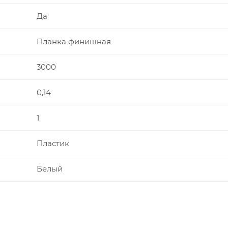
Да
Планка финишная
3000
0,14
1
Пластик
Белый