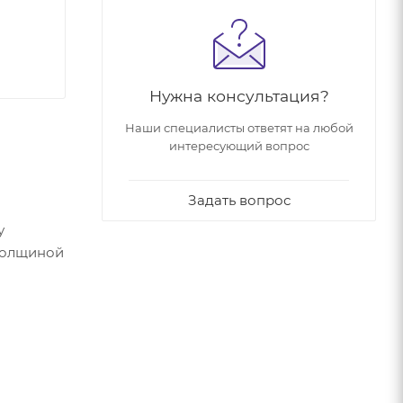
Нужна консультация?
Наши специалисты ответят на любой
интересующий вопрос
Задать вопрос
у
 толщиной
ства и