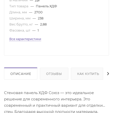
Тип товара
—
Панель ХДФ
Длина, мм
—
2700
Ширина, мм
—
238
Вес брутто, кг
—
2,88
Фасовка, шт
—
1
Все характеристики
ОПИСАНИЕ
ОТЗЫВЫ
КАК КУПИТЬ
Стеновая панель ХДФ Союз — это идеальное
решение для современного интерьера. Это
современный и практичный вариант для отделки
стен. Благодаря высокой плотности материала,