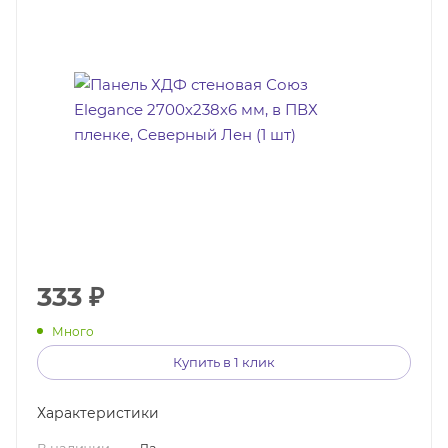
333
₽
Много
Купить в 1 клик
Характеристики
В наличии
—
Да