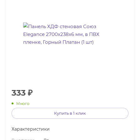
333
₽
Много
Купить в 1 клик
Характеристики
В наличии
—
Да