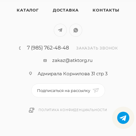
КАТАЛОГ
ДОСТАВКА
КОНТАКТЫ
7 (985) 762-48-48
ЗАКАЗАТЬ ЗВОНОК
zakaz@atktorg.ru
Адмирала Корнилова 31 стр 3
Подписаться на рассылку
ПОЛИТИКА КОНФИДЕНЦИАЛЬНОСТИ