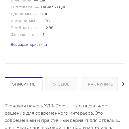
Тип товара
—
Панель ХДФ
Длина, мм
—
2700
Ширина, мм
—
238
Вес брутто, кг
—
2,88
Фасовка, шт
—
1
Все характеристики
ОПИСАНИЕ
ОТЗЫВЫ
КАК КУПИТЬ
Стеновая панель ХДФ Союз — это идеальное
решение для современного интерьера. Это
современный и практичный вариант для отделки
стен. Благодаря высокой плотности материала,