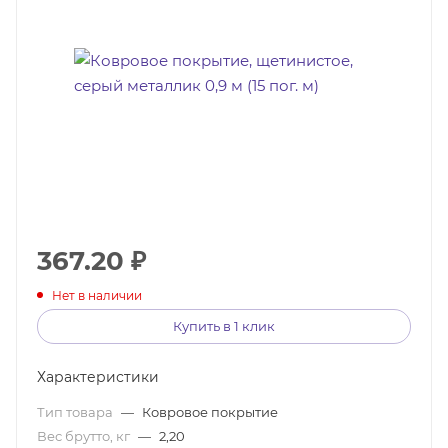
367.20
₽
Нет в наличии
Купить в 1 клик
Характеристики
Тип товара
—
Ковровое покрытие
Вес брутто, кг
—
2,20