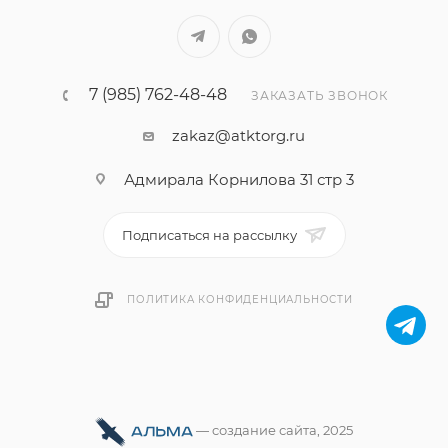
варьироваться в зависимости от настроек вашего
устройства и отличаться от реального образца.
7 (985) 762-48-48
ЗАКАЗАТЬ ЗВОНОК
zakaz@atktorg.ru
Адмирала Корнилова 31 стр 3
Подписаться на рассылку
ПОЛИТИКА КОНФИДЕНЦИАЛЬНОСТИ
—
cоздание сайта
, 2025