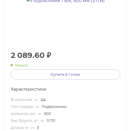
2 089.60
₽
Много
Купить в 1 клик
Характеристики
В наличии
—
Да
Тип товара
—
Подоконник
Ширина, мм
—
500
Вес брутто, кг
—
11,70
Длина, м
—
3