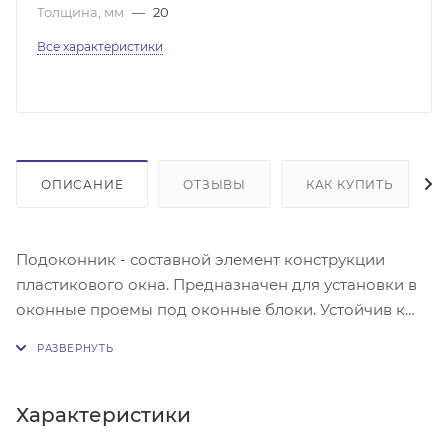
Толщина, мм
—
20
Все характеристики
ОПИСАНИЕ
ОТЗЫВЫ
КАК КУПИТЬ
Подоконник - составной элемент конструкции
пластикового окна. Предназначен для установки в
оконные проемы под оконные блоки. Устойчив к
влаге, бытовой химии, истиранию и выцветанию.
Характеристики