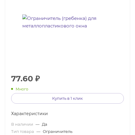
77.60
₽
Много
Купить в 1 клик
Характеристики
В наличии
—
Да
Тип товара
—
Ограничитель