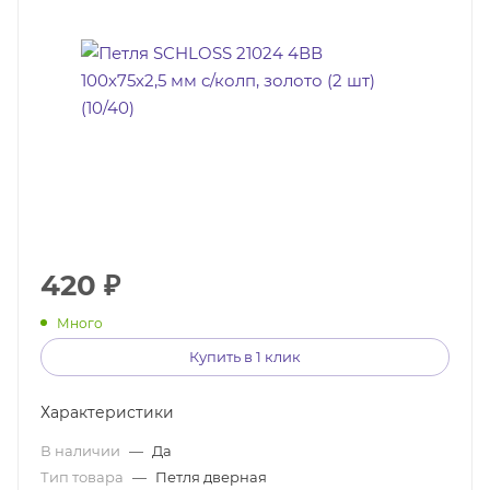
420
₽
Много
Купить в 1 клик
Характеристики
В наличии
—
Да
Тип товара
—
Петля дверная