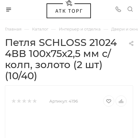
—
—
—
Главная
Каталог
Интерьер и отделка
Двери и окн
Петля SCHLOSS 21024
4ВВ 100х75х2,5 мм с/
колп, золото (2 шт)
(10/40)
Артикул:
4196