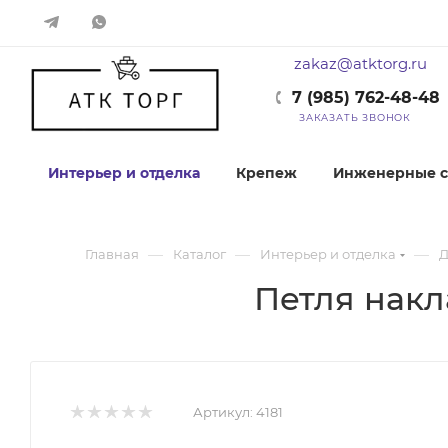
zakaz@atktorg.ru
7 (985) 762-48-48
ЗАКАЗАТЬ ЗВОНОК
Интерьер и отделка
Крепеж
Инженерные с
—
—
—
Главная
Каталог
Интерьер и отделка
Д
Петля накл
Артикул:
4181