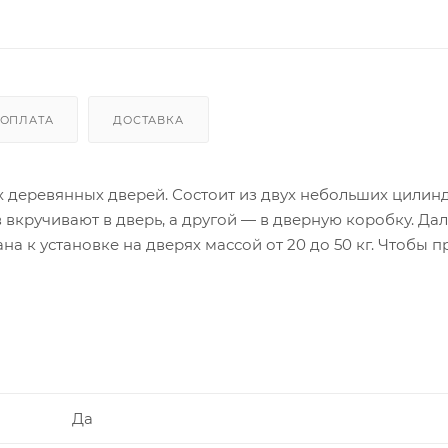
ОПЛАТА
ДОСТАВКА
 деревянных дверей. Состоит из двух небольших цилин
вкручивают в дверь, а другой — в дверную коробку. Да
 к установке на дверях массой от 20 до 50 кг. Чтобы п
необходимо, чтобы петли не были очень тонкими.
Да