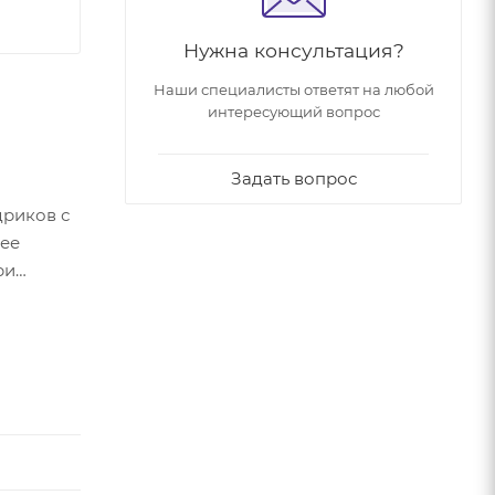
Нужна консультация?
Наши специалисты ответят на любой
интересующий вопрос
Задать вопрос
дриков с
лее
ри