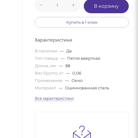
В корзину
Купить в 1 клик
Характеристики
В наличии
—
Да
Тип товара
—
Петля ввертная
Длина, мм
—
88
Вес брутто, кг
—
0,06
Применение
—
Окно
Материал
—
Оцинкованная сталь
Все характеристики