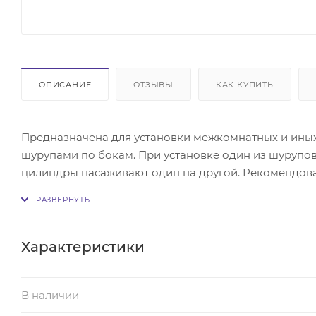
ОПИСАНИЕ
ОТЗЫВЫ
КАК КУПИТЬ
Предназначена для установки межкомнатных и иных
шурупами по бокам. При установке один из шурупов 
цилиндры насаживают один на другой. Рекомендована
установке крепежа не расщепить дверное полотно, 
Характеристики
В наличии