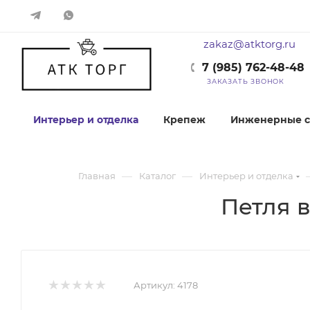
zakaz@atktorg.ru
7 (985) 762-48-48
ЗАКАЗАТЬ ЗВОНОК
Интерьер и отделка
Крепеж
Инженерные с
—
—
Главная
Каталог
Интерьер и отделка
Петля в
Артикул:
4178