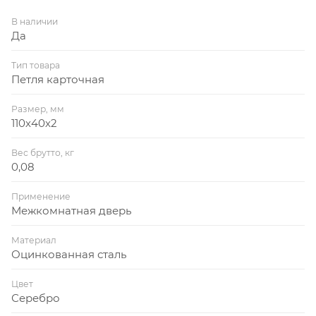
В наличии
Да
Тип товара
Петля карточная
Размер, мм
110х40х2
Вес брутто, кг
0,08
Применение
Межкомнатная дверь
Материал
Оцинкованная сталь
Цвет
Серебро