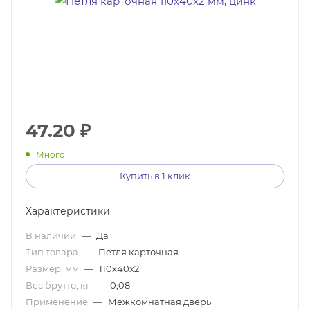
47.20
₽
Много
Купить в 1 клик
Характеристики
В наличии
—
Да
Тип товара
—
Петля карточная
Размер, мм
—
110х40х2
Вес брутто, кг
—
0,08
Применение
—
Межкомнатная дверь