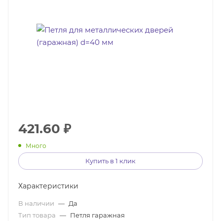
421.60
₽
Много
Купить в 1 клик
Характеристики
В наличии
—
Да
Тип товара
—
Петля гаражная