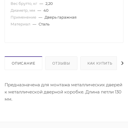
Вес брутто, кг
—
2,20
Диаметр, мм
—
40
Применение
—
Дверь гаражная
Материал
—
Сталь
ОПИСАНИЕ
ОТЗЫВЫ
КАК КУПИТЬ
Предназначена для монтажа металлических дверей
к металлической дверной коробке. Длина петли 130
мм.