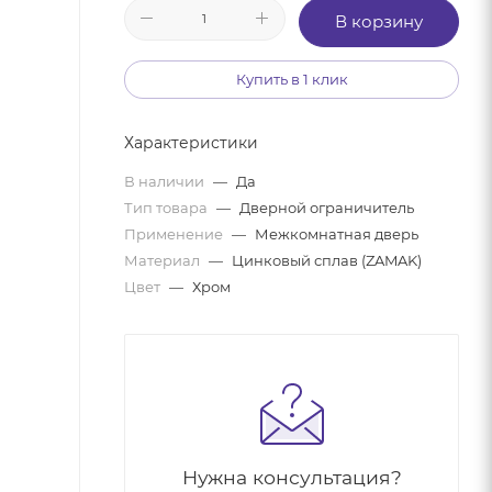
В корзину
Купить в 1 клик
Характеристики
В наличии
—
Да
Тип товара
—
Дверной ограничитель
Применение
—
Межкомнатная дверь
Материал
—
Цинковый сплав (ZAMAK)
Цвет
—
Хром
Нужна консультация?