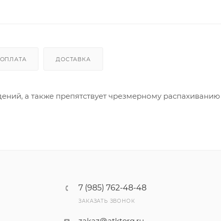
ОПЛАТА
ДОСТАВКА
ений, а также препятствует чрезмерному распахиванию
7 (985) 762-48-48
ЗАКАЗАТЬ ЗВОНОК
zakaz@atktorg.ru