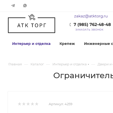
zakaz@atktorg.ru
7 (985) 762-48-48
ЗАКАЗАТЬ ЗВОНОК
Интерьер и отделка
Крепеж
Инженерные с
—
—
—
Главная
Каталог
Интерьер и отделка
Двери и 
Ограничитель 
Артикул:
4259