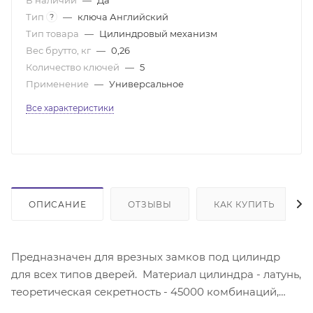
Тип
—
ключа Английский
?
Тип товара
—
Цилиндровый механизм
Вес брутто, кг
—
0,26
Количество ключей
—
5
Применение
—
Универсальное
Все характеристики
ОПИСАНИЕ
ОТЗЫВЫ
КАК КУПИТЬ
Предназначен для врезных замков под цилиндр
для всех типов дверей. Материал цилиндра - латунь,
теоретическая секретность - 45000 комбинаций,
количество пинов - 6. Комплектация: механизм