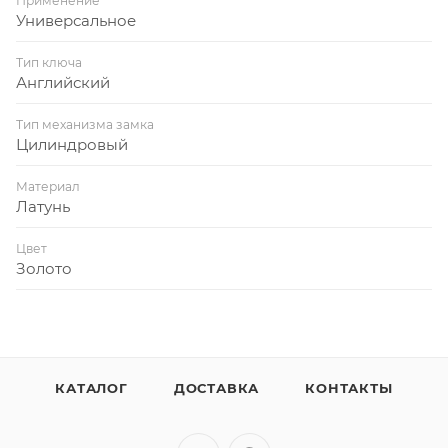
Применение
Универсальное
Тип ключа
Английский
Тип механизма замка
Цилиндровый
Материал
Латунь
Цвет
Золото
КАТАЛОГ
ДОСТАВКА
КОНТАКТЫ