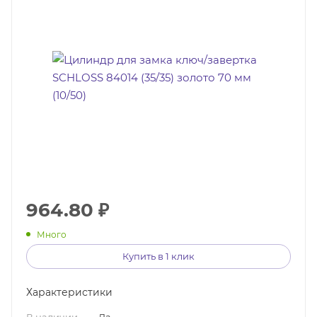
964.80
₽
Много
Купить в 1 клик
Характеристики
В наличии
—
Да