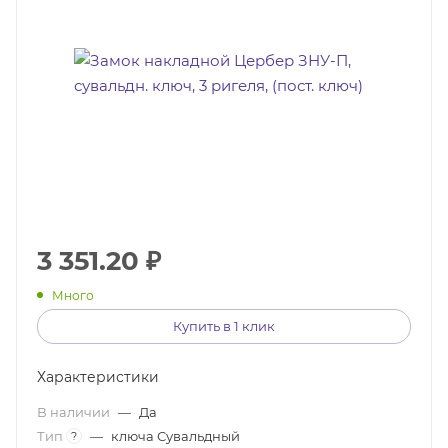
3 351.20
₽
Много
Купить в 1 клик
Характеристики
В наличии
—
Да
Тип
—
ключа Сувальдный
?