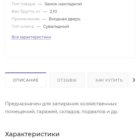
Тип товара
—
Замок накладной
Вес брутто, кг
—
2,10
Применение
—
Входная дверь
Тип ключа
—
Сувальдный
Все характеристики
ОПИСАНИЕ
ОТЗЫВЫ
КАК КУПИТЬ
Предназначен для запирания хозяйственных
помещений, гаражей, складов, подвалов и др.
Характеристики