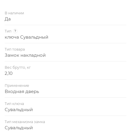
В наличии
Да
Тип
?
ключа Сувальдный
Тип товара
Замок накладной
Вес брутто, кг
2,10
Применение
Входная дверь
Тип ключа
Сувальдный
Тип механизма замка
Сувальдный