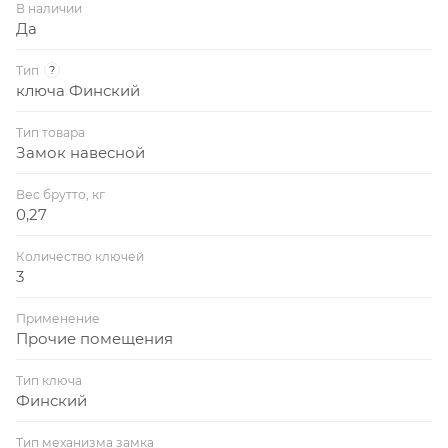
В наличии
Да
Тип
?
ключа Финский
Тип товара
Замок навесной
Вес брутто, кг
0,27
Количество ключей
3
Применение
Прочие помещения
Тип ключа
Финский
Тип механизма замка