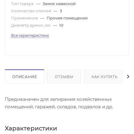
Тип товара
—
Замок навесной
Количество ключей
—
3
Применение
—
Прочие помещения
Диаметр дужки, мм
—
10
Все характеристики
ОПИСАНИЕ
ОТЗЫВЫ
КАК КУПИТЬ
Предназначен для запирания хозяйственных
помещений, гаражей, складов, подвалов и др.
Характеристики