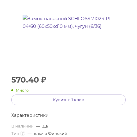
570.40
₽
Много
Купить в 1 клик
Характеристики
В наличии
—
Да
Тип
—
ключа Финский
?