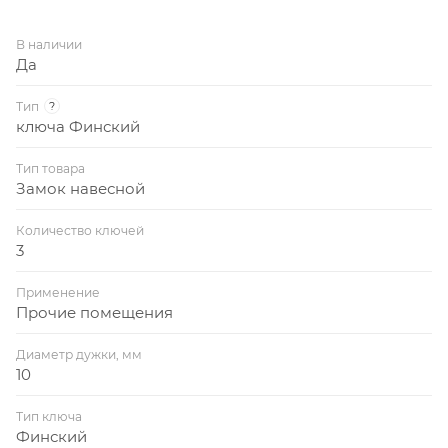
В наличии
Да
Тип
?
ключа Финский
Тип товара
Замок навесной
Количество ключей
3
Применение
Прочие помещения
Диаметр дужки, мм
10
Тип ключа
Финский