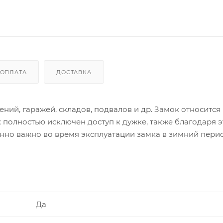
ОПЛАТА
ДОСТАВКА
ий, гаражей, складов, подвалов и др. Замок относится 
 полностью исключен доступ к дужке, также благодаря э
енно важно во время эксплуатации замка в зимний перио
Да