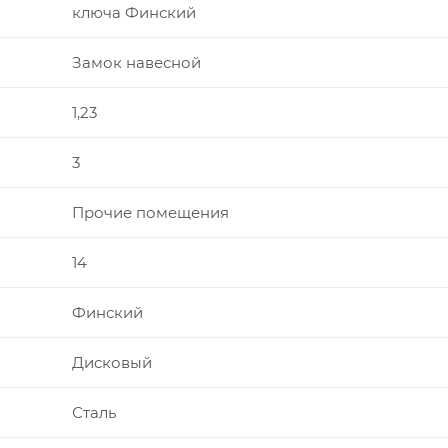
ключа Финский
Замок навесной
1,23
3
Прочие помещения
14
Финский
Дисковый
Сталь