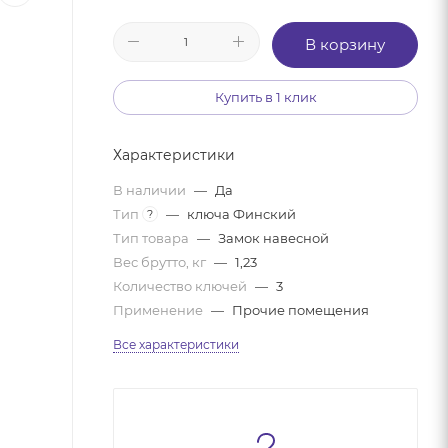
В корзину
Купить в 1 клик
Характеристики
В наличии
—
Да
Тип
—
ключа Финский
?
Тип товара
—
Замок навесной
Вес брутто, кг
—
1,23
Количество ключей
—
3
Применение
—
Прочие помещения
Все характеристики