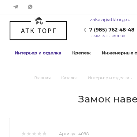
zakaz@atktorg.ru
7 (985) 762-48-48
ЗАКАЗАТЬ ЗВОНОК
Интерьер и отделка
Крепеж
Инженерные с
—
—
Главная
Каталог
Интерьер и отделка
Замок наве
Артикул:
4098