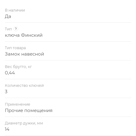
В наличии
Да
Тип
?
ключа Финский
Тип товара
Замок навесной
Вес брутто, кг
0,44
Количество ключей
3
Применение
Прочие помещения
Диаметр дужки, мм
14