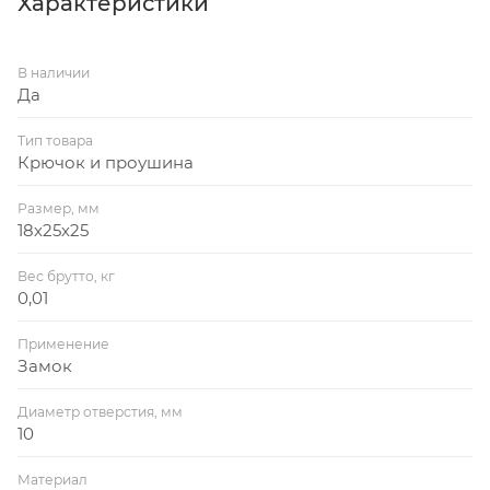
Характеристики
В наличии
Да
Тип товара
Крючок и проушина
Размер, мм
18х25х25
Вес брутто, кг
0,01
Применение
Замок
Диаметр отверстия, мм
10
Материал