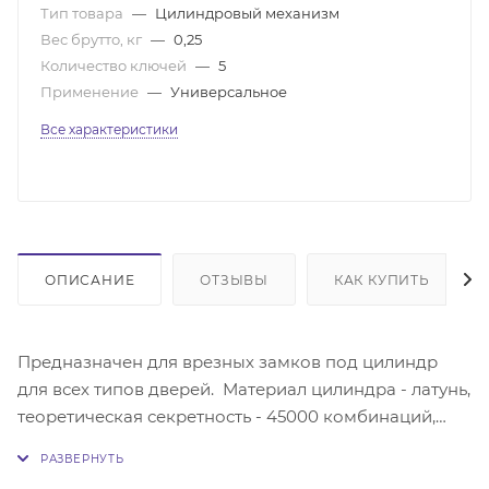
Тип товара
—
Цилиндровый механизм
Вес брутто, кг
—
0,25
Количество ключей
—
5
Применение
—
Универсальное
Все характеристики
ОПИСАНИЕ
ОТЗЫВЫ
КАК КУПИТЬ
Предназначен для врезных замков под цилиндр
для всех типов дверей. Материал цилиндра - латунь,
теоретическая секретность - 45000 комбинаций,
количество пинов - 6. Комплектация: механизм
замка цилиндровый - 1 шт; стальной ключ