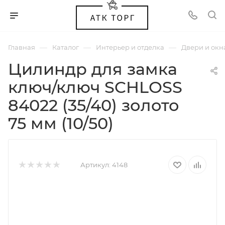
—
—
—
Главная
Каталог
Интерьер и отделка
Двери и окн
Цилиндр для замка
ключ/ключ SCHLOSS
84022 (35/40) золото
75 мм (10/50)
Артикул:
4148