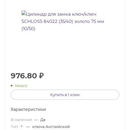
976.80
₽
Много
Купить в 1 клик
Характеристики
В наличии
—
Да
Тип
—
ключа Английский
?